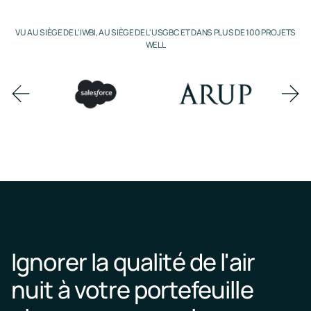
de
RESET
l’air
VU AU SIÈGE DE L'IWBI, AU SIÈGE DE L'USGBC ET DANS PLUS DE 100 PROJETS
Atteignez
WELL
les
Événements
normes
RESET
Événements
grâce
Kaiterra
à
à
une
Previous
Nex
venir
surveillance
item
ite
et
et
à
des
la
rapports
demande
continus
Ignorer la qualité de l'air
nuit à votre portefeuille