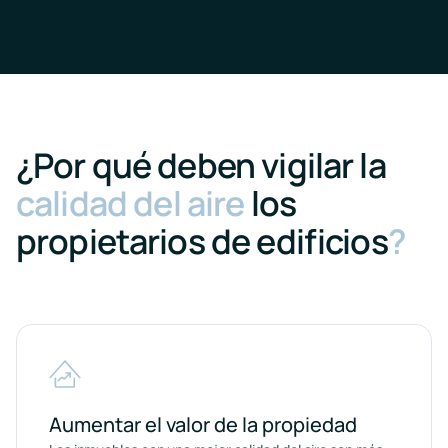
¿Por qué deben vigilar la
calidad del aire
los
propietarios de edificios
?
Aumentar el valor de la propiedad