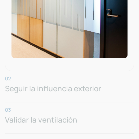
02
Seguir la influencia exterior
03
Validar la ventilación