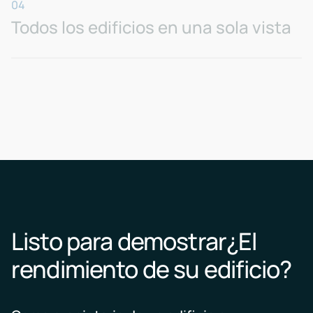
04
Todos los edificios en una sola vista
Listo para demostrar¿El
rendimiento de su edificio?