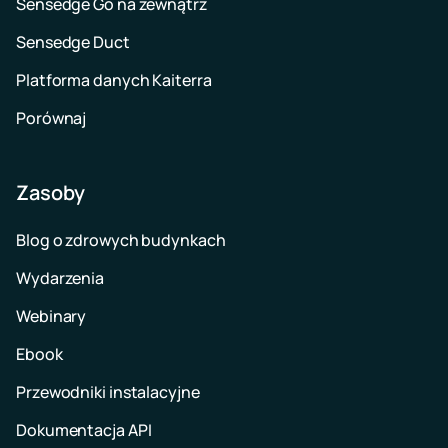
Sensedge Go na zewnątrz
Sensedge Duct
Platforma danych Kaiterra
Porównaj
Zasoby
Blog o zdrowych budynkach
Wydarzenia
Webinary
Ebook
Przewodniki instalacyjne
Dokumentacja API