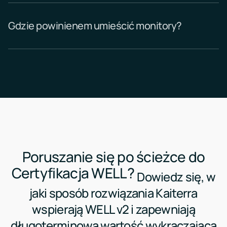
Gdzie powinienem umieścić monitory?
Poruszanie się po ścieżce do
Certyfikacja WELL?
Dowiedz się, w
jaki sposób rozwiązania Kaiterra
wspierają WELL v2 i zapewniają
długoterminową wartość wykraczającą