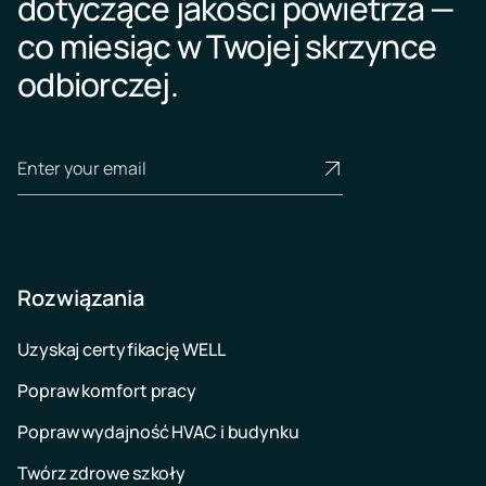
dotyczące jakości powietrza —
co miesiąc w Twojej skrzynce
odbiorczej.
Rozwiązania
Uzyskaj certyfikację WELL
Popraw komfort pracy
Popraw wydajność HVAC i budynku
Twórz zdrowe szkoły