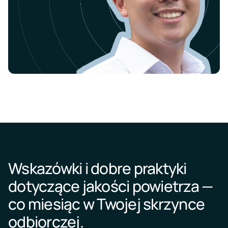
Wskazówki i dobre praktyki
dotyczące jakości powietrza —
co miesiąc w Twojej skrzynce
odbiorczej.