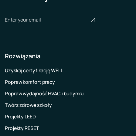
Rozwiązania
Uzyskaj certyfikację WELL
Popraw komfort pracy
Popraw wydajność HVAC i budynku
Twórz zdrowe szkoły
Projekty LEED
Projekty RESET