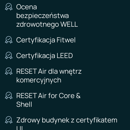
Ocena
bezpieczeństwa
zdrowotnego WELL
Certyfikacja Fitwel
Certyfikacja LEED
RESET Air dla wnętrz
komercyjnych
RESET Air for Core &
Shell
Zdrowy budynek z certyfikatem
UL