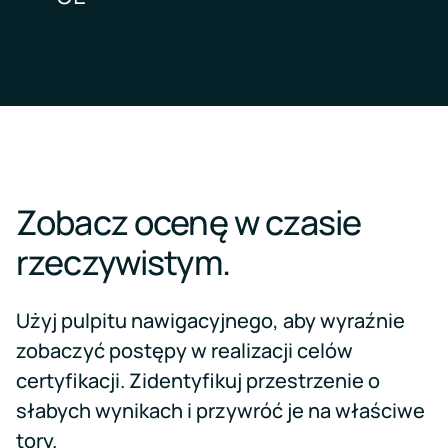
Zobacz ocenę w czasie
rzeczywistym.
Użyj pulpitu nawigacyjnego, aby wyraźnie
zobaczyć postępy w realizacji celów
certyfikacji. Zidentyfikuj przestrzenie o
słabych wynikach i przywróć je na właściwe
tory.