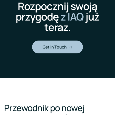
Rozpocznij swoją
przygodę
z IAQ
już
teraz.
Get in Touch
Przewodnik po nowej