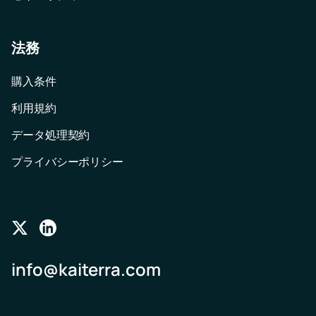
法務
購入条件
利用規約
データ処理契約
プライバシーポリシー
Follow
Follow
us
us
info@kaiterra.com
on
on
Twitter
LinkedIn