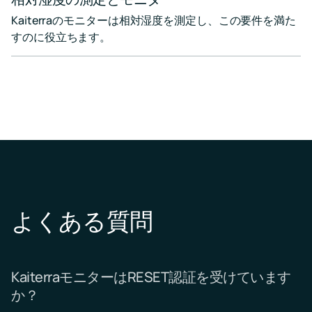
Kaiterraのモニターは相対湿度を測定し、この要件を満た
すのに役立ちます。
よくある質問
KaiterraモニターはRESET認証を受けています
か？