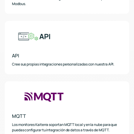
Modbus.
API
Cree sus propias integraciones personalizadas con nuestra API.
MQTT
Los monitores Kaiterra soportan MQTT local y en la nube para que
puedas configurar tu integración de datos a través de MQTT.