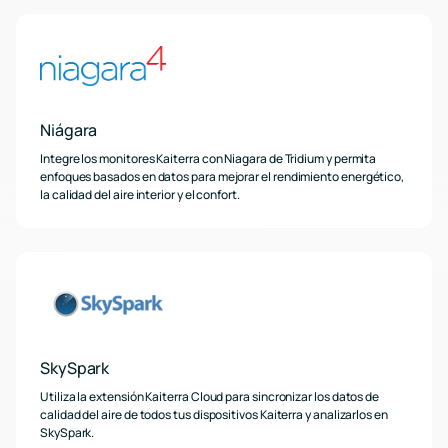
Niágara
Integre los monitores Kaiterra con Niagara de Tridium y permita
enfoques basados en datos para mejorar el rendimiento energético,
la calidad del aire interior y el confort.
SkySpark
Utiliza la extensión Kaiterra Cloud para sincronizar los datos de
calidad del aire de todos tus dispositivos Kaiterra y analizarlos en
SkySpark.