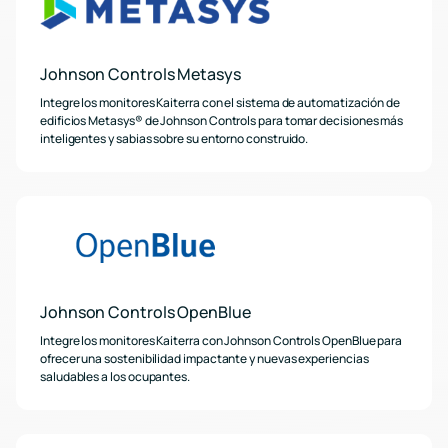
Johnson Controls Metasys
Integre los monitores Kaiterra con el sistema de automatización de
edificios Metasys® de Johnson Controls para tomar decisiones más
inteligentes y sabias sobre su entorno construido.
Johnson Controls OpenBlue
Integre los monitores Kaiterra con Johnson Controls OpenBlue para
ofrecer una sostenibilidad impactante y nuevas experiencias
saludables a los ocupantes.