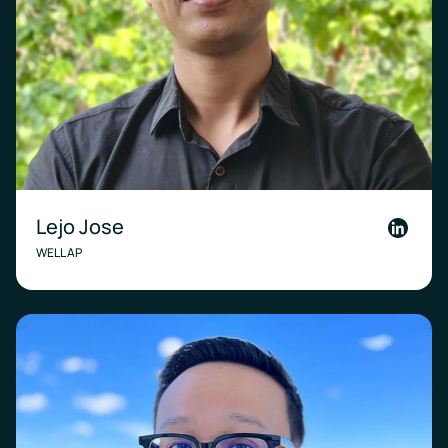
Lejo Jose
Linkedi
WELL AP
Link