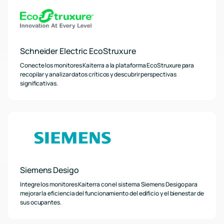
Schneider Electric EcoStruxure
Conecte los monitores Kaiterra a la plataforma EcoStruxure para
recopilar y analizar datos críticos y descubrir perspectivas
significativas.
Siemens Desigo
Integre los monitores Kaiterra con el sistema Siemens Desigo para
mejorar la eficiencia del funcionamiento del edificio y el bienestar de
sus ocupantes.