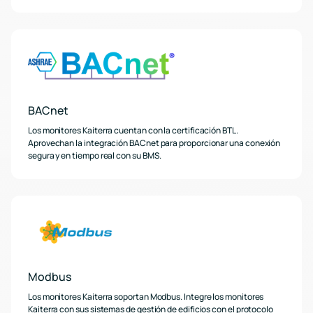
BACnet
Los monitores Kaiterra cuentan con la certificación BTL.
Aprovechan la integración BACnet para proporcionar una conexión
segura y en tiempo real con su BMS.
Modbus
Los monitores Kaiterra soportan Modbus. Integre los monitores
Kaiterra con sus sistemas de gestión de edificios con el protocolo