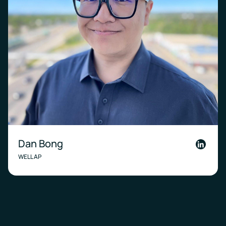
Dan Bong
Linkedi
WELL AP
Link