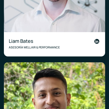
Liam Bates
Linkedi
ASESORÍA WELL AIR & PERFORMANCE
Link