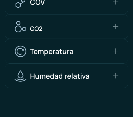
COV
CO2
Temperatura
Humedad relativa