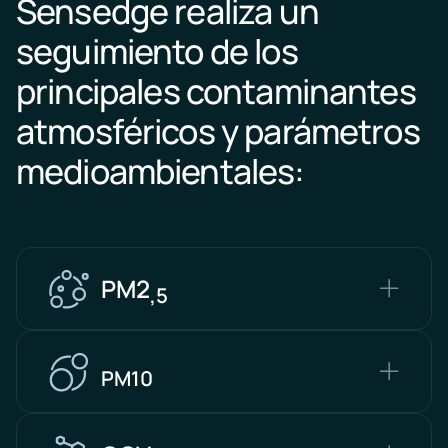
Sensedge realiza un
seguimiento de los
principales contaminantes
atmosféricos y parámetros
medioambientales:
PM2
,5
PM10