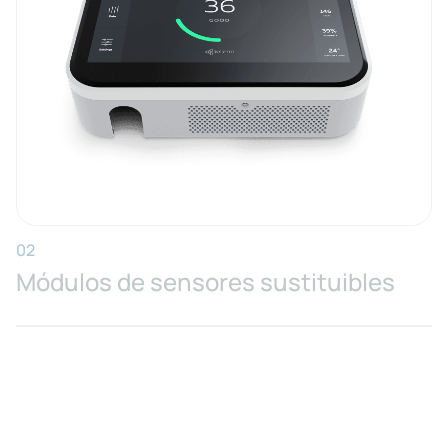
02
Módulos de sensores sustituibles