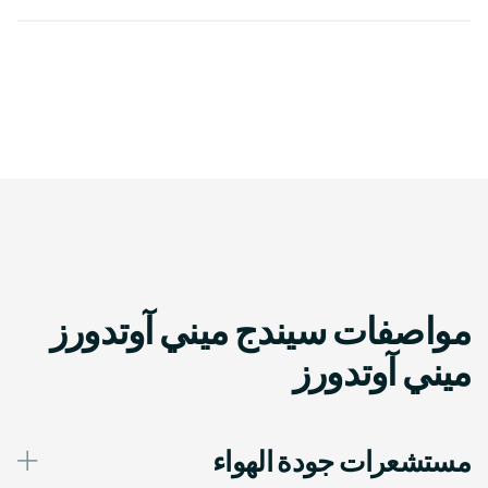
مواصفات سيندج ميني آوتدورز
ميني آوتدورز
مستشعرات جودة الهواء