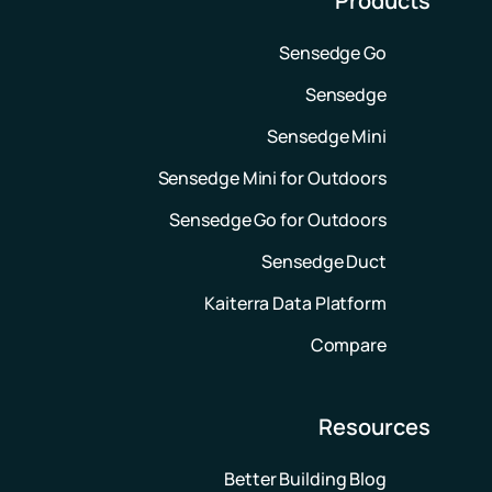
Products
Sensedge Go
Sensedge
Sensedge Mini
Sensedge Mini for Outdoors
Sensedge Go for Outdoors
Sensedge Duct
Kaiterra Data Platform
Compare
Resources
Better Building Blog