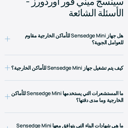
سينسج ميني فور أوردورز -
الأسئلة الشائعة
هل جهاز Sensedge Mini للأماكن الخارجية مقاوم
للعوامل الجوية؟
كيف يتم تشغيل جهاز Sensedge Mini للأماكن الخارجية؟
ما المستشعرات التي يستخدمها Sensedge Mini للأماكن
الخارجية وما مدى دقتها؟
ما هي شهادات البناء التي يتوافق معها Sensedge Mini