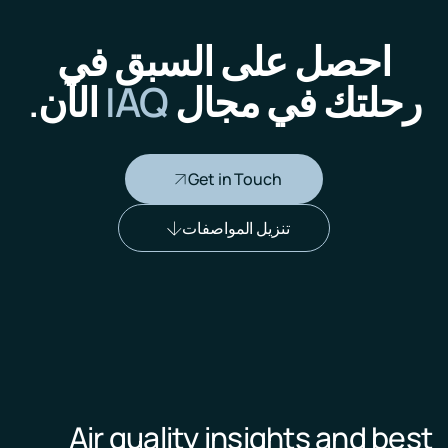
احصل على السبق في
رحلتك في مجال
IAQ
الآن.
Get in Touch
تنزيل المواصفات
Air quality insights and best