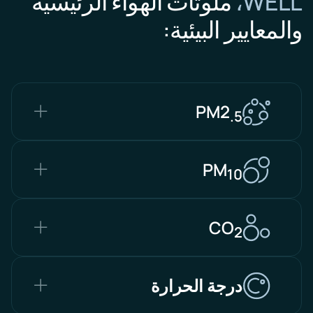
WELL،
ملوثات الهواء الرئيسية
والمعايير البيئية:
PM2
.5
PM
10
CO
2
درجة الحرارة