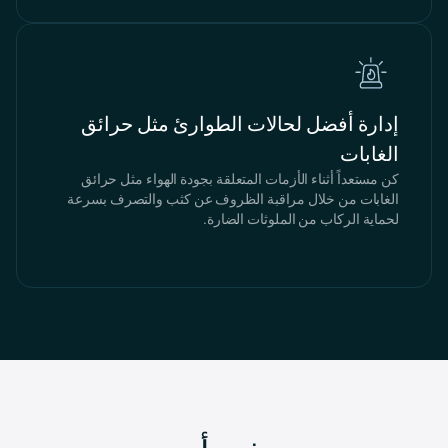
إدارة أفضل لحالات الطوارئ مثل حرائق
الغابات
كن مستعداً أثناء الأزمات المتعلقة بجودة الهواء مثل حرائق
الغابات من خلال مراقبة الظروف عن كثب والتصرف بسرعة
لحماية الركاب من الملوثات الضارة.