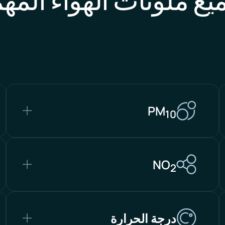
PM
10
NO
2
درجة الحرارة