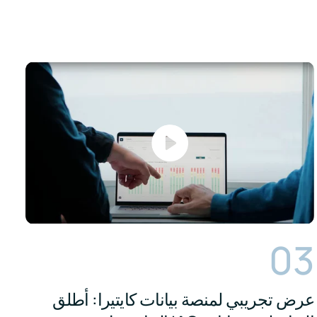
03
عرض تجريبي لمنصة بيانات كايتيرا: أطلق