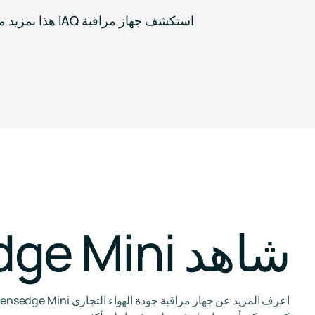
استكشف جهاز مراقبة IAQ هذا بمزيد من التفصيل ->
شاهد Sensedge Mini أثناء العمل