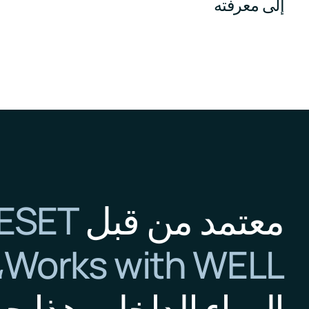
إلى معرفته
معتمد من قبل
ESET،
Works with WELL،
الهواء الداخلي هذا ج