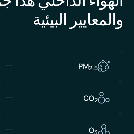
والمعايير البيئية
PM
2.5
CO
2
O
3