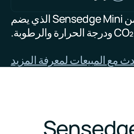
 يضم
CO₂ ودرجة الحرارة والرطوبة.
ث مع المبيعات لمعرفة المزيد
 Sensedge Mini IAQ