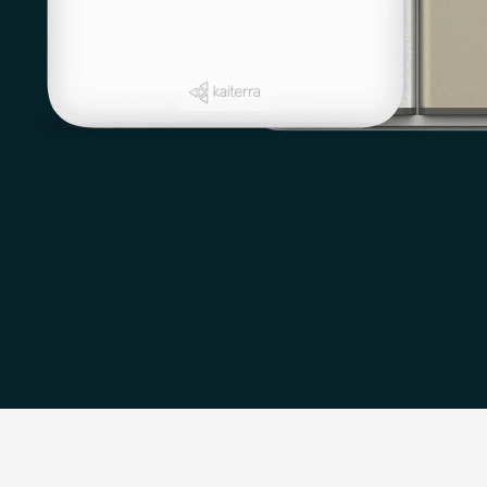
Download