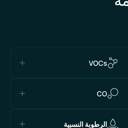
VOCs
CO
الرطوبة النسبية