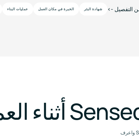
شهادة البئر
الخبرة في مكان العمل
عمليات البناء
اعرف المزيد عن جهاز مراقبة جودة الهواء التجاري Sensedge Mini واعرف