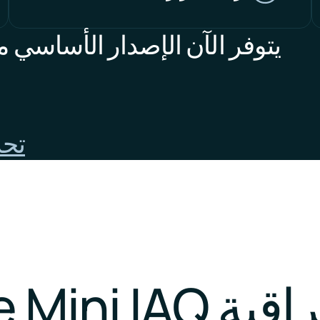
يتوفر الآن الإصدار الأساسي من Sensedge Mini الذي
تحد
مميزات جهاز مراقبة