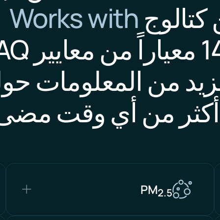
كتالوج
Works with
المزيد من المعلومات حو
 أكثر من أي وقت مضى
PM
2.5