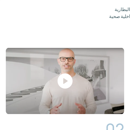
لذي يعمل بالبطارية
اخلية صحية
02