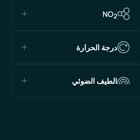
NO
2
درجة الحرارة
الطيف الضوئي