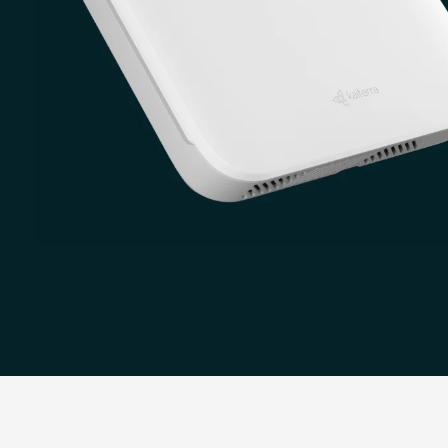
Download