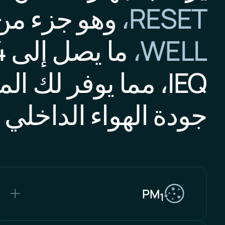
RESET،
وهو جزء من 
WELL،
IEQ، مما يوفر لك 
جودة الهواء الداخلي
PM
1