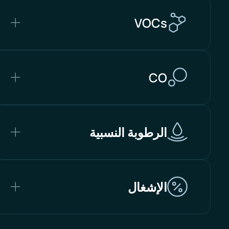
VOCs
CO
الرطوبة النسبية
الإشغال